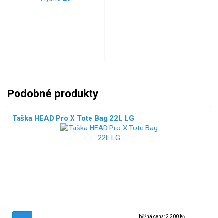
Podobné produkty
Taška HEAD Pro X Tote Bag 22L LG
běžná cena: 2 200 Kč