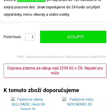
stejný pracovní den. Jinak expedujeme do 24 hodin od přijetí
objednávky, mimo víkendy a státní svátky.
KOUPIT
Počet kusů:
* MOC - doporučená cena výrobcem. Všechny ceny jsou včetně DPH.
Doprava zdarma za nákup nad 3299 Kč v ČR. Neplatí pro
míče
K tomuto zboží doporučujeme