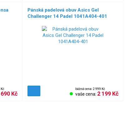
ensa
Pánská padelová obuv Asics Gel
Challenger 14 Padel 1041A404-401
 Kč
běžná cena: 2 999 Kč
 690 Kč
2 199 Kč
vaše cena: