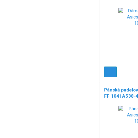
NOVÉ!
Pánská padelo
FF 1041A538-