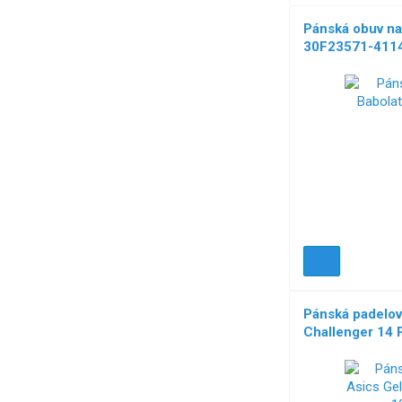
Pánská obuv na
30F23571-411
Pánská padelov
Challenger 14