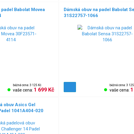
 padel Babolat Movea
Dámská obuv na padel Babolat S
4
31S22757-1066
běžná cena: 3 125 Kč
běžná cena: 3 125
1 699 Kč
1
vaše cena:
vaše cena:
á obuv Asics Gel
 Padel 1041A404-020