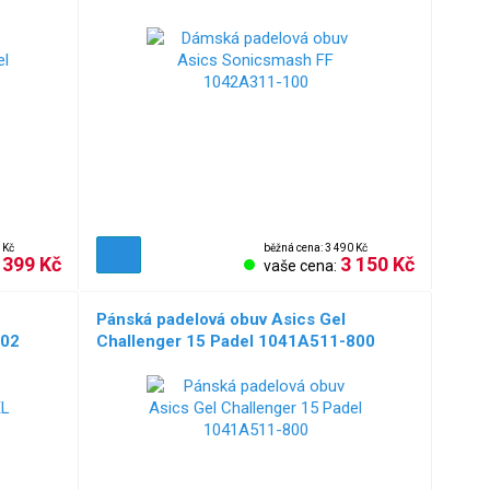
 Kč
běžná cena: 3 490 Kč
 399 Kč
3 150 Kč
vaše cena:
Pánská padelová obuv Asics Gel
402
Challenger 15 Padel 1041A511-800