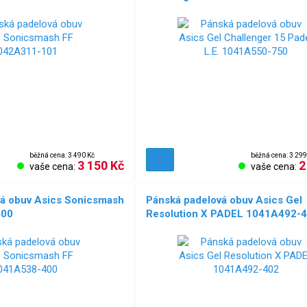
NOVÉ!
běžná cena: 3 490 Kč
běžná cena: 3 299
3 150 Kč
2
vaše cena:
vaše cena:
vá obuv Asics Sonicsmash
Pánská padelová obuv Asics Gel
400
Resolution X PADEL 1041A492-