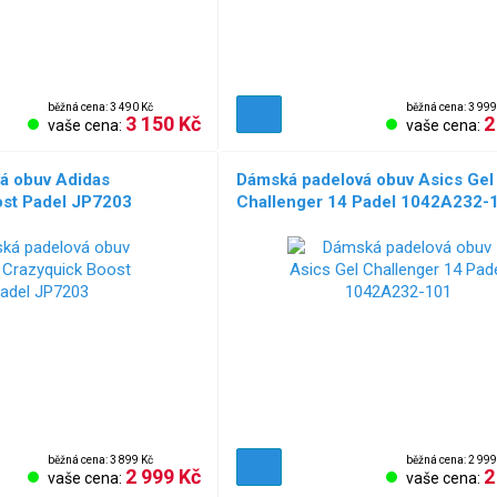
běžná cena: 3 490 Kč
běžná cena: 3 999
3 150 Kč
2
vaše cena:
vaše cena:
á obuv Adidas
Dámská padelová obuv Asics Gel
ost Padel JP7203
Challenger 14 Padel 1042A232-
běžná cena: 3 899 Kč
běžná cena: 2 999
2 999 Kč
2
vaše cena:
vaše cena: