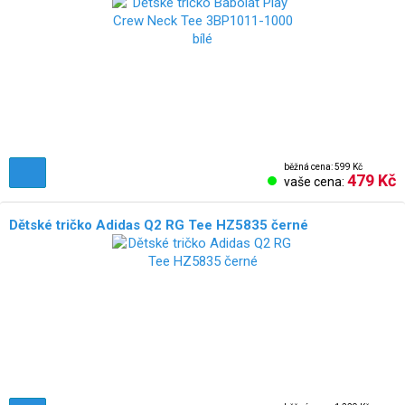
běžná cena: 599 Kč
479 Kč
vaše cena:
Dětské tričko Adidas Q2 RG Tee HZ5835 černé