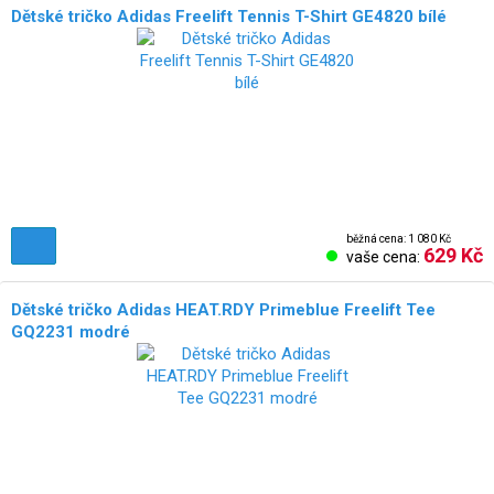
Dětské tričko Adidas Freelift Tennis T-Shirt GE4820 bílé
běžná cena: 1 080 Kč
629 Kč
vaše cena:
Dětské tričko Adidas HEAT.RDY Primeblue Freelift Tee
GQ2231 modré