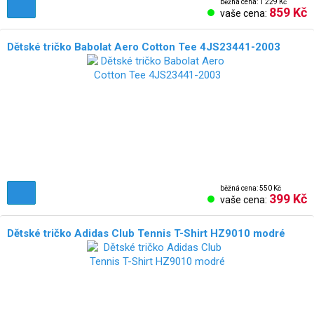
běžná cena: 1 229 Kč
859 Kč
vaše cena:
Dětské tričko Babolat Aero Cotton Tee 4JS23441-2003
běžná cena: 550 Kč
399 Kč
vaše cena:
Dětské tričko Adidas Club Tennis T-Shirt HZ9010 modré