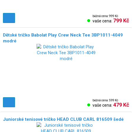
běžná cena: 999 Kč
799 Kč
vaše cena:
Dětské tričko Babolat Play Crew Neck Tee 3BP1011-4049
modré
běžná cena: 599 Kč
479 Kč
vaše cena:
Juniorské tenisové tričko HEAD CLUB CARL 816509 šedé