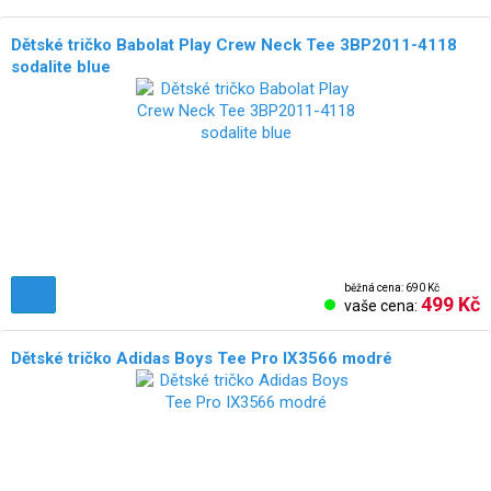
Dětské tričko Babolat Play Crew Neck Tee 3BP2011-4118
sodalite blue
běžná cena: 690 Kč
499 Kč
vaše cena:
Dětské tričko Adidas Boys Tee Pro IX3566 modré