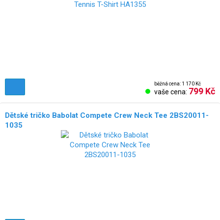
běžná cena: 1 170 Kč
799 Kč
vaše cena:
Dětské tričko Babolat Compete Crew Neck Tee 2BS20011-
1035