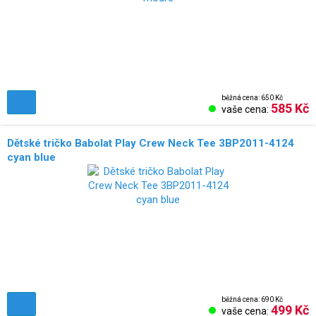
běžná cena: 650 Kč
585 Kč
vaše cena:
Dětské tričko Babolat Play Crew Neck Tee 3BP2011-4124
cyan blue
běžná cena: 690 Kč
499 Kč
vaše cena: