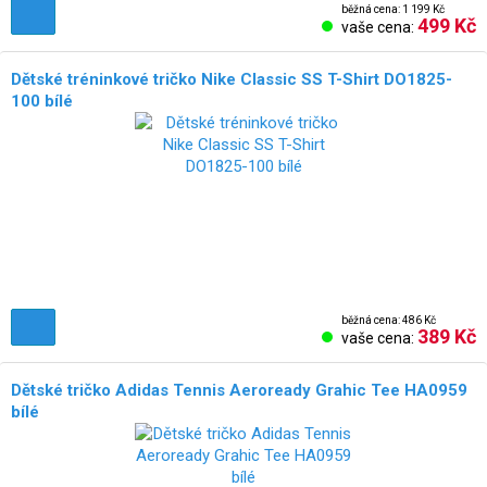
běžná cena: 1 199 Kč
499 Kč
vaše cena:
Dětské tréninkové tričko Nike Classic SS T-Shirt DO1825-
100 bílé
běžná cena: 486 Kč
389 Kč
vaše cena:
Dětské tričko Adidas Tennis Aeroready Grahic Tee HA0959
bílé