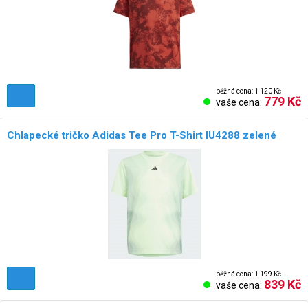
běžná cena: 1 120 Kč
779 Kč
vaše cena:
Chlapecké tričko Adidas Tee Pro T-Shirt IU4288 zelené
běžná cena: 1 199 Kč
839 Kč
vaše cena: