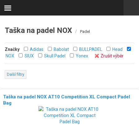
Taška na padel NOX
/
Padel
Značky
Adidas
Babolat
BULLPADEL
Head
NOX
SIUX
Skull Padel
Yonex
Zrušit výběr
Další filtry
Taška na padel NOX AT10 Competition XL Compact Padel
Bag