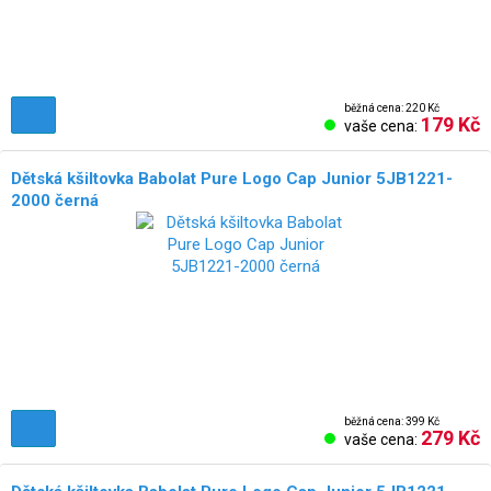
běžná cena: 220 Kč
179 Kč
vaše cena:
Dětská kšiltovka Babolat Pure Logo Cap Junior 5JB1221-
2000 černá
běžná cena: 399 Kč
279 Kč
vaše cena: