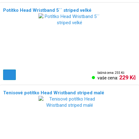
Potítko Head Wristband 5´´ striped velké
běžná cena: 255 Kč
229 Kč
vaše cena:
Tenisové potítko Head Wristband striped malé