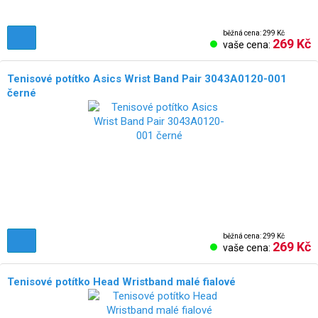
běžná cena: 299 Kč
269 Kč
vaše cena:
Tenisové potítko Asics Wrist Band Pair 3043A0120-001
černé
běžná cena: 299 Kč
269 Kč
vaše cena:
Tenisové potítko Head Wristband malé fialové