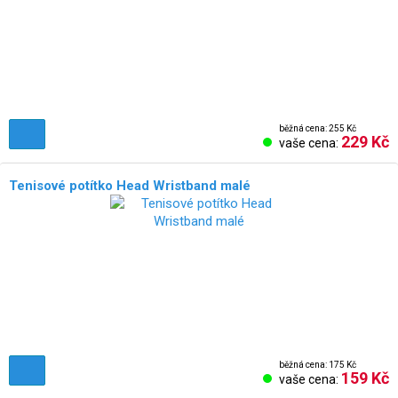
běžná cena: 255 Kč
229 Kč
vaše cena:
Tenisové potítko Head Wristband malé
běžná cena: 175 Kč
159 Kč
vaše cena: