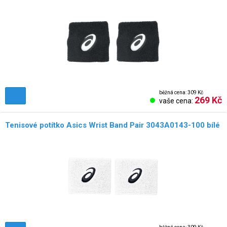
NOVÉ!
běžná cena: 309 Kč
269 Kč
vaše cena:
Tenisové potítko Asics Wrist Band Pair 3043A0143-100 bílé
NOVÉ!