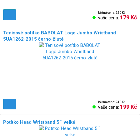
běžná cena: 220 Kč
179 Kč
vaše cena:
Tenisové potítko BABOLAT Logo Jumbo Wristband
5UA1262-2015 černo-žluté
běžná cena: 240 Kč
199 Kč
vaše cena:
Potítko Head Wristband 5´´ velké