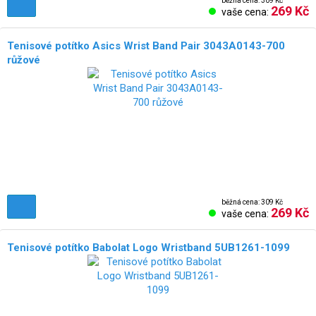
běžná cena: 309 Kč
269 Kč
vaše cena:
Tenisové potítko Asics Wrist Band Pair 3043A0143-700
růžové
NOVÉ!
běžná cena: 309 Kč
269 Kč
vaše cena:
Tenisové potítko Babolat Logo Wristband 5UB1261-1099