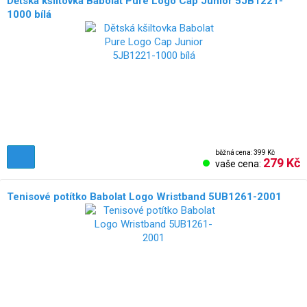
Dětská kšiltovka Babolat Pure Logo Cap Junior 5JB1221-
1000 bílá
běžná cena: 399 Kč
279 Kč
vaše cena:
Tenisové potítko Babolat Logo Wristband 5UB1261-2001