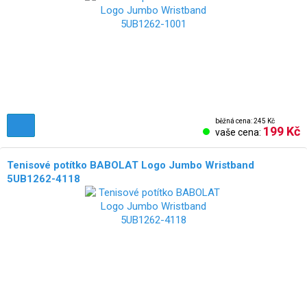
běžná cena: 245 Kč
199 Kč
vaše cena:
Tenisové potítko BABOLAT Logo Jumbo Wristband
5UB1262-4118