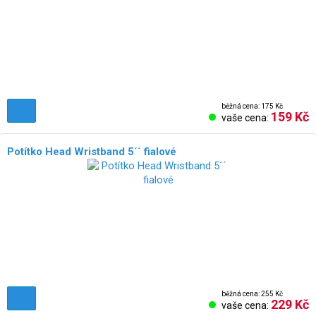
běžná cena: 175 Kč
159 Kč
vaše cena:
Potítko Head Wristband 5´´ fialové
běžná cena: 255 Kč
229 Kč
vaše cena: