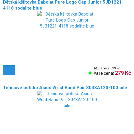
Dětská kšiltovka Babolat Pure Logo Cap Junior 5JB1221-
4118 sodalite blue
běžná cena: 399 Kč
279 Kč
vaše cena:
Tenisové potítko Asics Wrist Band Pair 3043A120-100 bílé