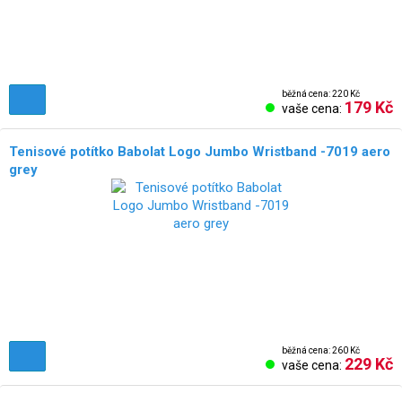
běžná cena: 220 Kč
179 Kč
vaše cena:
Tenisové potítko Babolat Logo Jumbo Wristband -7019 aero
grey
běžná cena: 260 Kč
229 Kč
vaše cena: