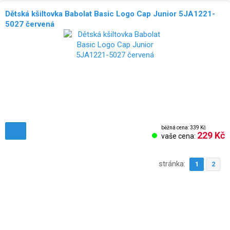
Dětská kšiltovka Babolat Basic Logo Cap Junior 5JA1221-
5027 červená
běžná cena: 339 Kč
229 Kč
vaše cena:
stránka:
1
2