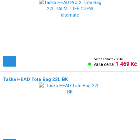
běžná cena: 2 200 Kč
1 469 Kč
vaše cena:
Taška HEAD Tote Bag 22L BK