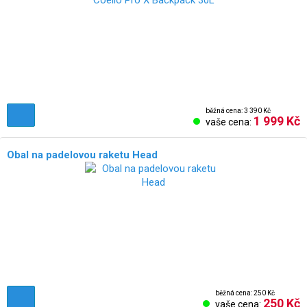
běžná cena: 3 390 Kč
1 999 Kč
vaše cena:
Obal na padelovou raketu Head
běžná cena: 250 Kč
250 Kč
vaše cena: