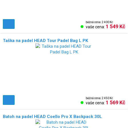
běžná cena: 2 400 Kč
1 549 Kč
vaše cena:
Taška na padel HEAD Tour Padel Bag L PK
běžná cena: 2 450 Kč
1 569 Kč
vaše cena:
Batoh na padel HEAD Coello Pro X Backpack 30L