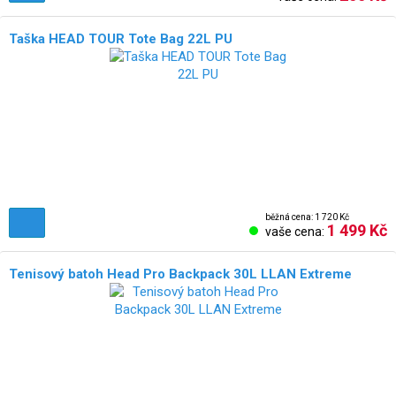
Taška HEAD TOUR Tote Bag 22L PU
běžná cena: 1 720 Kč
1 499 Kč
vaše cena:
Tenisový batoh Head Pro Backpack 30L LLAN Extreme