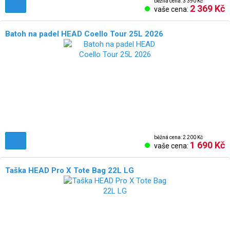
běžná cena: 3 390 Kč
2 369 Kč
vaše cena:
Batoh na padel HEAD Coello Tour 25L 2026
běžná cena: 2 200 Kč
1 690 Kč
vaše cena:
Taška HEAD Pro X Tote Bag 22L LG