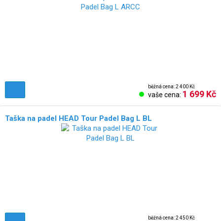
běžná cena: 2 400 Kč
1 699 Kč
vaše cena:
Taška na padel HEAD Tour Padel Bag L BL
běžná cena: 2 450 Kč