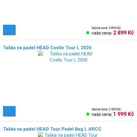
běžná cena: 3 890 Kč
2 899 Kč
vaše cena:
Taška na padel HEAD Coello Tour L 2026
běžná cena: 2 690 Kč
1 999 Kč
vaše cena:
Taška na padel HEAD Tour Padel Bag L ARCC