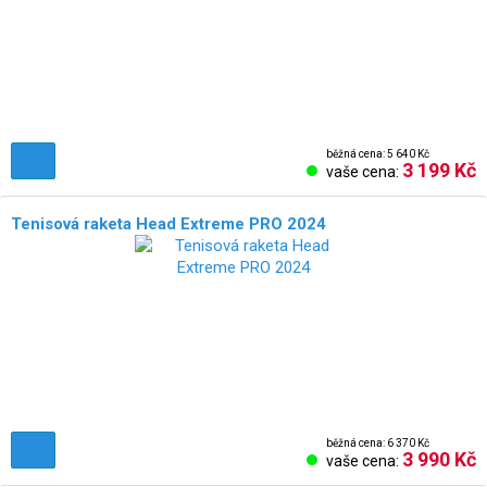
běžná cena: 5 640 Kč
3 199 Kč
vaše cena:
Tenisová raketa Head Extreme PRO 2024
běžná cena: 6 370 Kč
3 990 Kč
vaše cena: