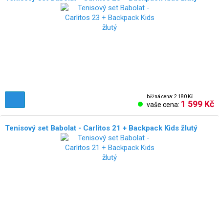
NOVÉ!
běžná cena: 2 180 Kč
1 599 Kč
vaše cena:
Tenisový set Babolat - Carlitos 21 + Backpack Kids žlutý
NOVÉ!