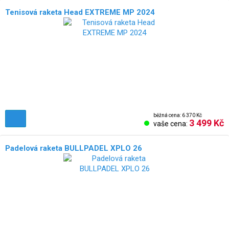
Tenisová raketa Head EXTREME MP 2024
běžná cena: 6 370 Kč
3 499 Kč
vaše cena:
Padelová raketa BULLPADEL XPLO 26