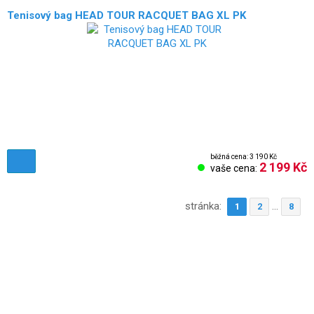
Tenisový bag HEAD TOUR RACQUET BAG XL PK
běžná cena: 3 190 Kč
2 199 Kč
vaše cena:
stránka:
...
1
2
8
Obchodní podmínky