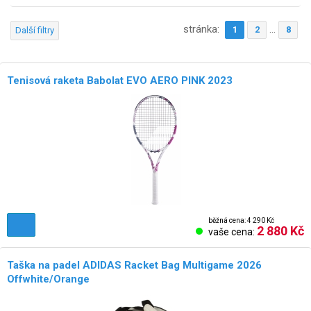
stránka:
...
1
2
8
Další filtry
Tenisová raketa Babolat EVO AERO PINK 2023
běžná cena: 4 290 Kč
2 880 Kč
vaše cena:
Taška na padel ADIDAS Racket Bag Multigame 2026
Offwhite/Orange