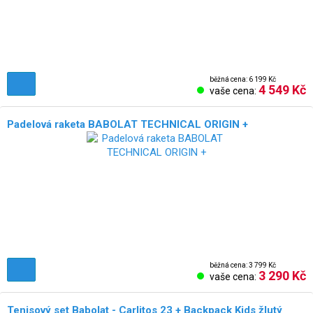
běžná cena: 6 199 Kč
4 549 Kč
vaše cena:
Padelová raketa BABOLAT TECHNICAL ORIGIN +
NOVÉ!
běžná cena: 3 799 Kč
3 290 Kč
vaše cena:
Tenisový set Babolat - Carlitos 23 + Backpack Kids žlutý