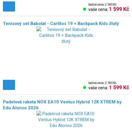
běžná cena: 2 180 Kč
1 599 Kč
vaše cena:
Tenisový set Babolat - Carlitos 19 + Backpack Kids žlutý
NOVÉ!
běžná cena: 2 180 Kč
1 599 Kč
vaše cena:
Padelová raketa NOX EA10 Ventus Hybrid 12K XTREM by
Edu Alonso 2026