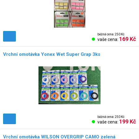
běžná cena: 250 Kč
169 Kč
vaše cena:
Vrchní omotávka Yonex Wet Super Grap 3ks
běžná cena: 250 Kč
199 Kč
vaše cena:
Vrchní omotávka WILSON OVERGRIP CAMO zelená