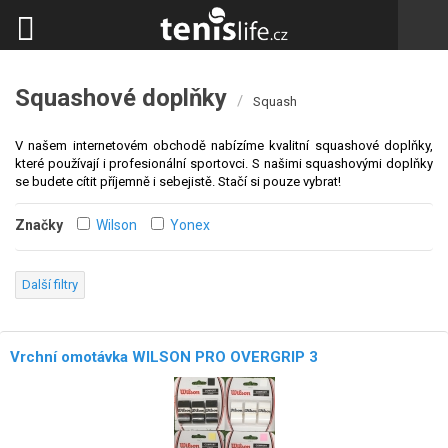
Squashové doplňky
/
Squash
V našem internetovém obchodě nabízíme kvalitní squashové doplňky,
které používají i profesionální sportovci. S našimi squashovými doplňky
se budete cítit příjemně i sebejistě. Stačí si pouze vybrat!
Značky
Wilson
Yonex
Další filtry
Vrchní omotávka WILSON PRO OVERGRIP 3