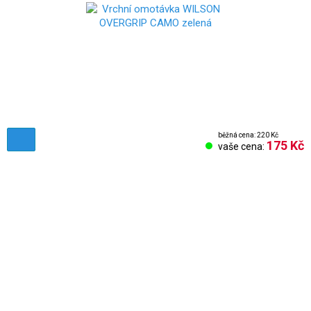
běžná cena: 220 Kč
175 Kč
vaše cena:
Obchodní podmínky
Reklamační řád