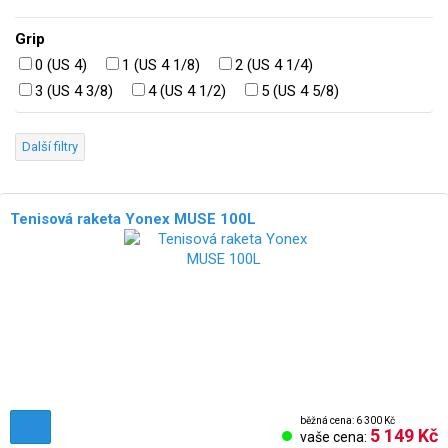
Grip
0 (US 4)
1 (US 4 1/8)
2 (US 4 1/4)
3 (US 4 3/8)
4 (US 4 1/2)
5 (US 4 5/8)
Další filtry
Tenisová raketa Yonex MUSE 100L
běžná cena: 6 300 Kč
5 149 Kč
vaše cena: