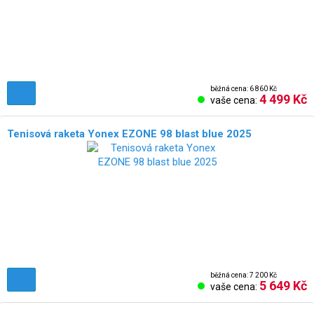
běžná cena: 6 860 Kč
4 499 Kč
vaše cena:
Tenisová raketa Yonex EZONE 98 blast blue 2025
běžná cena: 7 200 Kč
5 649 Kč
vaše cena: