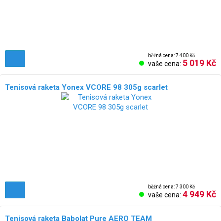
běžná cena: 7 400 Kč
5 019 Kč
vaše cena:
Tenisová raketa Yonex VCORE 98 305g scarlet
běžná cena: 7 300 Kč
4 949 Kč
vaše cena:
Tenisová raketa Babolat Pure AERO TEAM