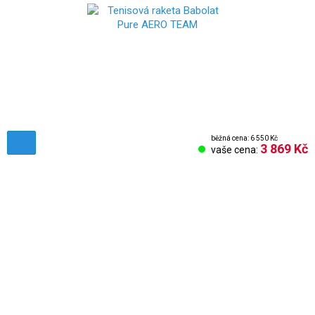
běžná cena: 6 550 Kč
3 869 Kč
vaše cena:
Obchodní podmínky
Reklamační řád