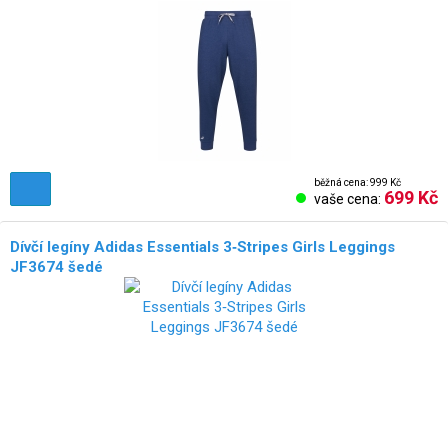
běžná cena: 999 Kč
699 Kč
vaše cena:
Dívčí legíny Adidas Essentials 3‑Stripes Girls Leggings
JF3674 šedé