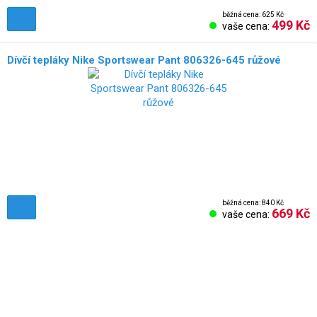
běžná cena: 625 Kč
499 Kč
vaše cena:
Dívčí tepláky Nike Sportswear Pant 806326-645 růžové
běžná cena: 840 Kč
669 Kč
vaše cena: