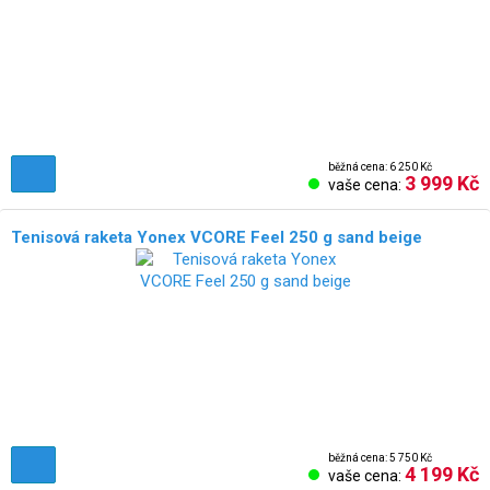
běžná cena: 6 250 Kč
3 999 Kč
vaše cena:
Tenisová raketa Yonex VCORE Feel 250 g sand beige
běžná cena: 5 750 Kč
4 199 Kč
vaše cena: