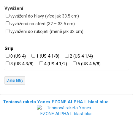
Vyvážení
vyvážení do hlavy (více jak 33,5 cm)
vyvážená na střed (32 – 33,5 cm)
vyvážení do rukojeti (méně jak 32 cm)
Grip
0 (US 4)
1 (US 4 1/8)
2 (US 4 1/4)
3 (US 4 3/8)
4 (US 4 1/2)
5 (US 4 5/8)
Další filtry
Tenisová raketa Yonex EZONE ALPHA L blast blue
NOVÉ!