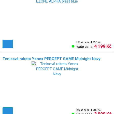
běžná cena: 4 850 Kč
4 199 Kč
vaše cena:
Tenisová raketa Yonex PERCEPT GAME Midnight Navy
běžná cena: 4 900 Kč
3 999 Kč