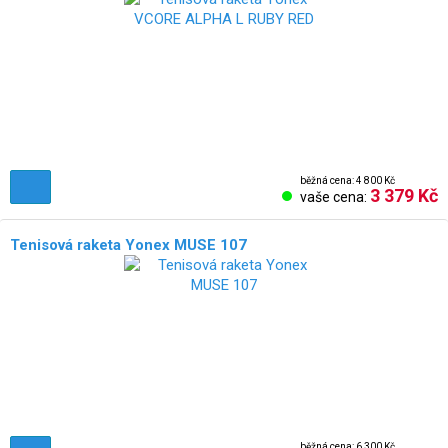
běžná cena: 4 800 Kč
3 379 Kč
vaše cena:
Tenisová raketa Yonex MUSE 107
běžná cena: 6 300 Kč