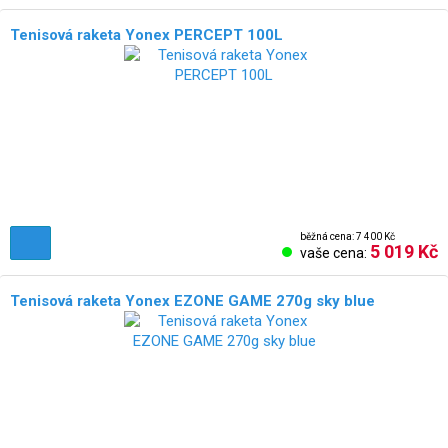
Tenisová raketa Yonex PERCEPT 100L
běžná cena: 7 400 Kč
5 019 Kč
vaše cena:
Tenisová raketa Yonex EZONE GAME 270g sky blue