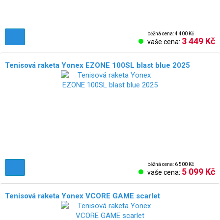
běžná cena: 4 400 Kč
3 449 Kč
vaše cena:
Tenisová raketa Yonex EZONE 100SL blast blue 2025
běžná cena: 6 500 Kč
5 099 Kč
vaše cena:
Tenisová raketa Yonex VCORE GAME scarlet