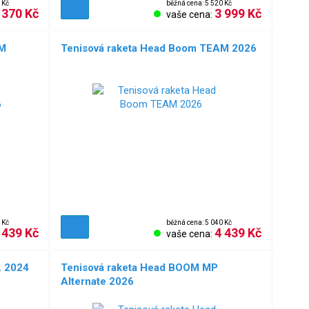
 Kč
běžná cena: 5 520 Kč
 370 Kč
3 999 Kč
vaše cena:
AM
Tenisová raketa Head Boom TEAM 2026
 Kč
běžná cena: 5 040 Kč
 439 Kč
4 439 Kč
vaše cena:
L 2024
Tenisová raketa Head BOOM MP
Alternate 2026