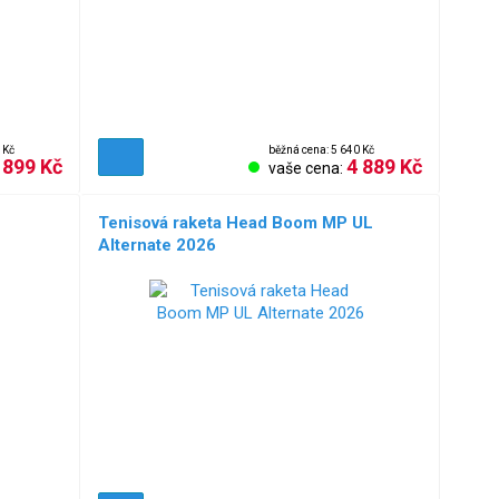
 Kč
běžná cena: 5 640 Kč
 899 Kč
4 889 Kč
vaše cena:
Tenisová raketa Head Boom MP UL
Alternate 2026