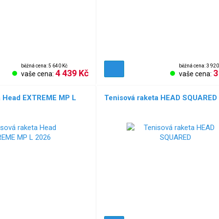
běžná cena: 5 640 Kč
běžná cena: 3 920
4 439 Kč
3
vaše cena:
vaše cena:
ta Head EXTREME MP L
Tenisová raketa HEAD SQUARED