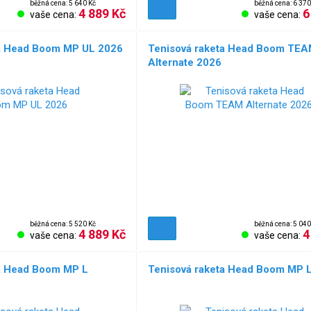
běžná cena: 5 640 Kč
běžná cena: 6 370
4 889 Kč
6
vaše cena:
vaše cena:
ta Head Boom MP UL 2026
Tenisová raketa Head Boom TE
Alternate 2026
běžná cena: 5 520 Kč
běžná cena: 5 040
4 889 Kč
4
vaše cena:
vaše cena:
ta Head Boom MP L
Tenisová raketa Head Boom MP 