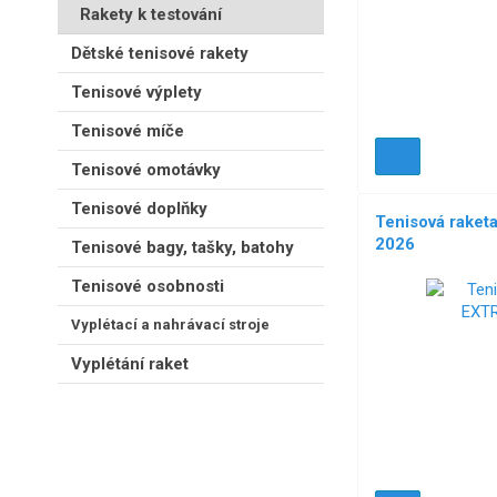
Rakety k testování
Dětské tenisové rakety
Tenisové výplety
Tenisové míče
Tenisové omotávky
Tenisové doplňky
Tenisová rake
2026
Tenisové bagy, tašky, batohy
Tenisové osobnosti
NOVÉ!
Vyplétací a nahrávací stroje
Vyplétání raket