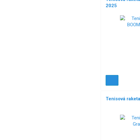
2025
Tenisová raket