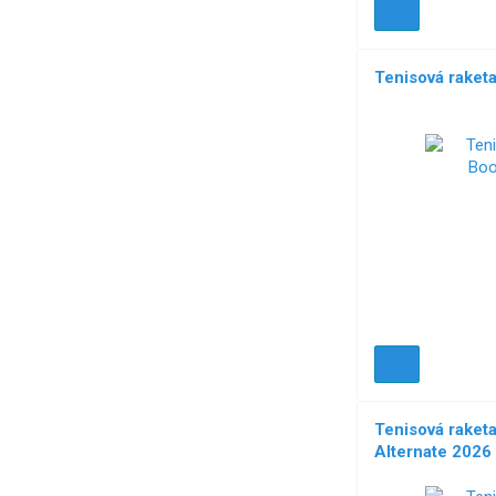
Tenisová rake
Tenisová rake
Alternate 2026