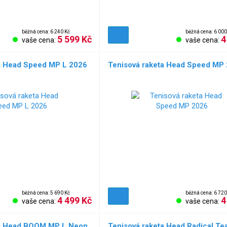
běžná cena: 6 240 Kč
běžná cena: 6 000
5 599 Kč
4
vaše cena:
vaše cena:
a Head Speed MP L 2026
Tenisová raketa Head Speed MP
běžná cena: 5 690 Kč
běžná cena: 6 720
4 499 Kč
4
vaše cena:
vaše cena:
ta Head BOOM MP L Neon
Tenisová raketa Head Radical Te