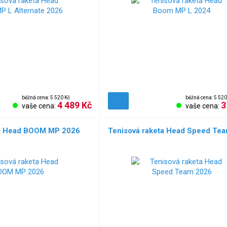
běžná cena: 5 520 Kč
běžná cena: 5 520
4 489 Kč
3
vaše cena:
vaše cena:
ta Head BOOM MP 2026
Tenisová raketa Head Speed Te