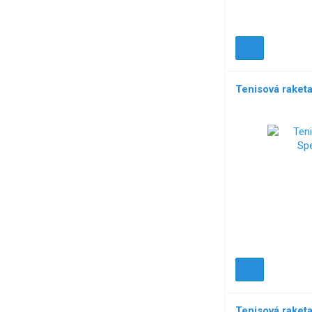
Tenisová raket
Tenisová rake