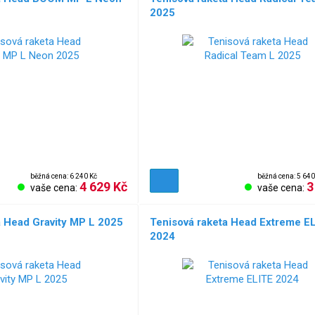
2025
běžná cena: 6 240 Kč
běžná cena: 5 640
4 629 Kč
3
vaše cena:
vaše cena:
a Head Gravity MP L 2025
Tenisová raketa Head Extreme E
2024