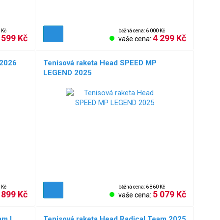
 Kč
běžná cena: 6 000 Kč
 599 Kč
4 299 Kč
vaše cena:
 2026
Tenisová raketa Head SPEED MP
LEGEND 2025
 Kč
běžná cena: 6 860 Kč
 899 Kč
5 079 Kč
vaše cena:
am L
Tenisová raketa Head Radical Team 2025