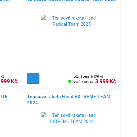
 Kč
běžná cena: 6 130 Kč
 999 Kč
3 999 Kč
vaše cena:
LITE
Tenisová raketa Head EXTREME TEAM
2024