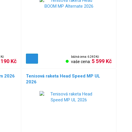
 Kč
běžná cena: 6 240 Kč
 190 Kč
5 599 Kč
vaše cena:
am 2026
Tenisová raketa Head Speed MP UL
2026