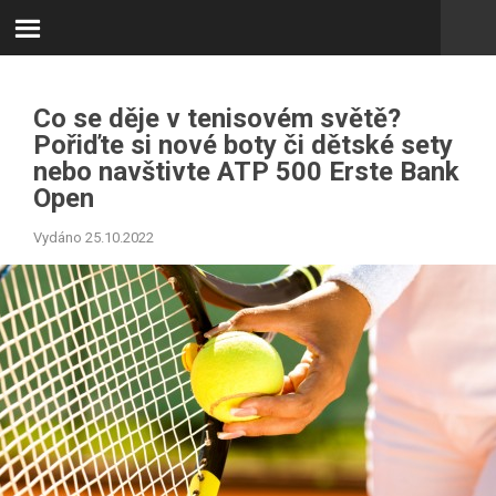
Co se děje v tenisovém světě?
Pořiďte si nové boty či dětské sety
nebo navštivte ATP 500 Erste Bank
Open
Vydáno 25.10.2022