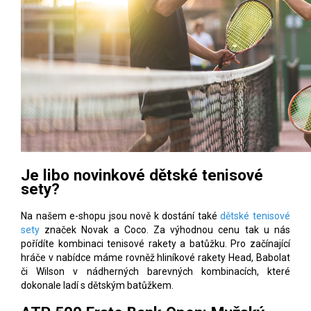
Je libo novinkové dětské tenisové
sety?
Na našem e-shopu jsou nově k dostání také
dětské tenisové
sety
značek Novak a Coco. Za výhodnou cenu tak u nás
pořídíte kombinaci tenisové rakety a batůžku. Pro začínající
hráče v nabídce máme rovněž hliníkové rakety Head, Babolat
či Wilson v nádherných barevných kombinacích, které
dokonale ladí s dětským batůžkem.