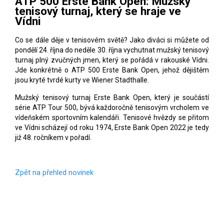
ATP 500 Erste Bank Open: Mužský
tenisový turnaj, který se hraje ve
Vídni
Co se dále děje v tenisovém světě? Jako diváci si můžete od
pondělí 24. října do neděle 30. října vychutnat mužský tenisový
turnaj plný zvučných jmen, který se pořádá v rakouské Vídni.
Jde konkrétně o ATP 500 Erste Bank Open, jehož dějištěm
jsou kryté tvrdé kurty ve Wiener Stadthalle.
Mužský tenisový turnaj Erste Bank Open, který je součástí
série ATP Tour 500, bývá každoročně tenisovým vrcholem ve
vídeňském sportovním kalendáři. Tenisové hvězdy se přitom
ve Vídni scházejí od roku 1974, Erste Bank Open 2022 je tedy
již 48. ročníkem v pořadí.
Zpět na přehled novinek