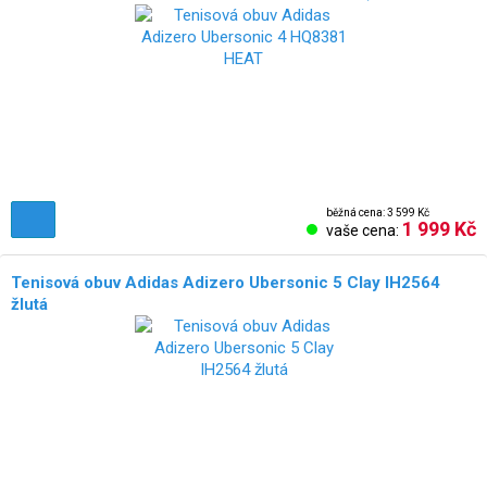
běžná cena: 3 599 Kč
1 999 Kč
vaše cena:
Tenisová obuv Adidas Adizero Ubersonic 5 Clay IH2564
žlutá