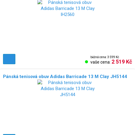
běžná cena: 3 599 Kč
2 519 Kč
vaše cena:
Pánská tenisová obuv Adidas Barricade 13 M Clay JH5144