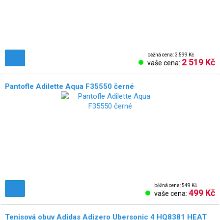
běžná cena: 3 599 Kč
2 519 Kč
vaše cena:
Pantofle Adilette Aqua F35550 černé
běžná cena: 549 Kč
499 Kč
vaše cena:
Tenisová obuv Adidas Adizero Ubersonic 4 HQ8381 HEAT