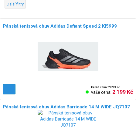
Další filtry
Pánská tenisová obuv Adidas Defiant Speed 2 KI5999
běžná cena: 2 899 Kč
2 199 Kč
vaše cena:
Pánská tenisová obuv Adidas Barricade 14 M WIDE JQ7107