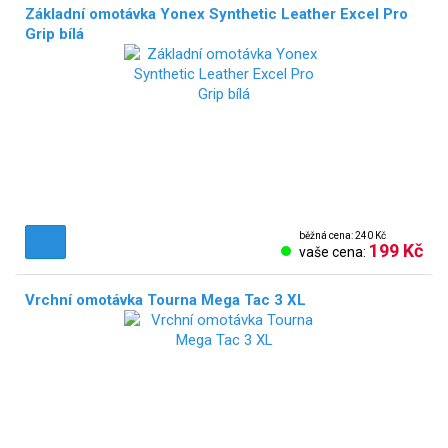
Základní omotávka Yonex Synthetic Leather Excel Pro
Grip bílá
běžná cena: 240 Kč
199 Kč
vaše cena:
Vrchní omotávka Tourna Mega Tac 3 XL