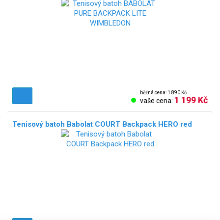
běžná cena: 1 890 Kč
1 199 Kč
vaše cena:
Tenisový batoh Babolat COURT Backpack HERO red
NOVÉ!