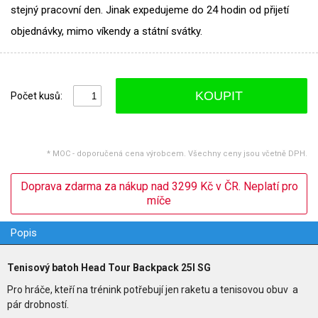
stejný pracovní den. Jinak expedujeme do 24 hodin od přijetí
objednávky, mimo víkendy a státní svátky.
KOUPIT
Počet kusů:
* MOC - doporučená cena výrobcem. Všechny ceny jsou včetně DPH.
Doprava zdarma za nákup nad 3299 Kč v ČR. Neplatí pro
míče
Popis
Tenisový batoh Head Tour Backpack 25l SG
Pro hráče, kteří na trénink potřebují jen raketu a tenisovou obuv a
pár drobností.