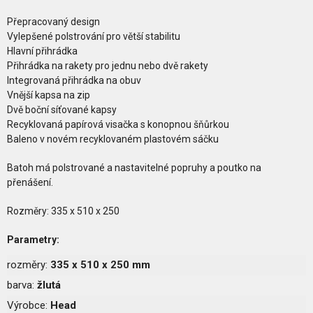
Přepracovaný design
Vylepšené polstrování pro větší stabilitu
Hlavní přihrádka
Přihrádka na rakety pro jednu nebo dvě rakety
Integrovaná přihrádka na obuv
Vnější kapsa na zip
Dvě boční síťované kapsy
Recyklovaná papírová visačka s konopnou šňůrkou
Baleno v novém recyklovaném plastovém sáčku
Batoh má polstrované a nastavitelné popruhy a poutko na
přenášení.
Rozměry: 335 x 510 x 250
Parametry:
rozměry:
335 x 510 x 250 mm
barva:
žlutá
Výrobce:
Head