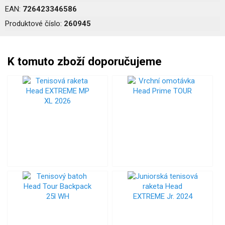
EAN:
726423346586
Produktové číslo:
260945
K tomuto zboží doporučujeme