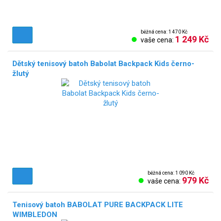
běžná cena: 1 470 Kč
1 249 Kč
vaše cena:
Dětský tenisový batoh Babolat Backpack Kids černo-
žlutý
NOVÉ!
běžná cena: 1 090 Kč
979 Kč
vaše cena:
Tenisový batoh BABOLAT PURE BACKPACK LITE
WIMBLEDON