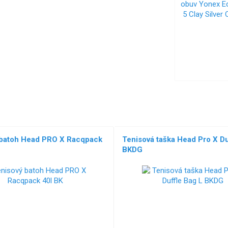
 batoh Head PRO X Racqpack
Tenisová taška Head Pro X Du
BKDG