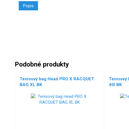
Popis
Podobné produkty
Tenisový bag Head PRO X RACQUET
Tenisový
BAG XL BK
40l BK