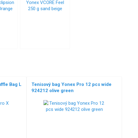
ffle Bag L
Tenisový bag Yonex Pro 12 pcs wide
924212 olive green