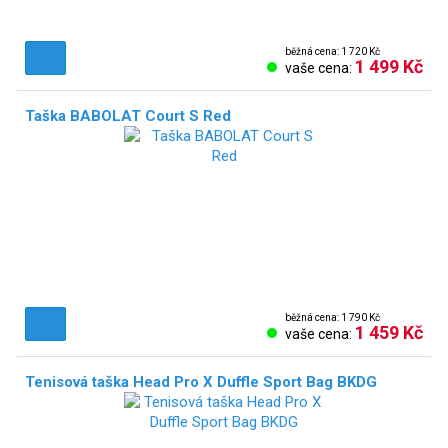
běžná cena: 1 720 Kč
1 499 Kč
vaše cena:
Taška BABOLAT Court S Red
NOVÉ!
běžná cena: 1 790 Kč
1 459 Kč
vaše cena:
Tenisová taška Head Pro X Duffle Sport Bag BKDG