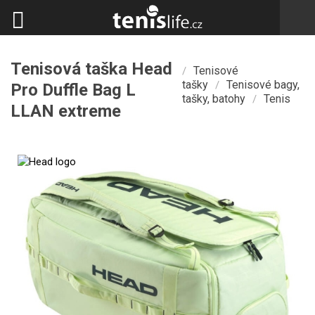
Tenisová taška Head
Tenisové
/
tašky
Tenisové bagy,
/
Pro Duffle Bag L
tašky, batohy
Tenis
/
LLAN extreme