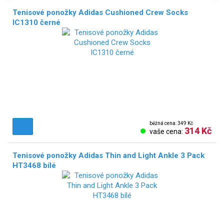
Tenisové ponožky Adidas Cushioned Crew Socks
IC1310 černé
běžná cena: 349 Kč
314 Kč
vaše cena:
Tenisové ponožky Adidas Thin and Light Ankle 3 Pack
HT3468 bílé