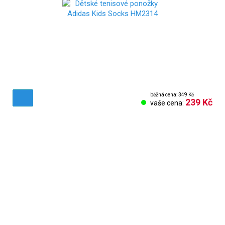
běžná cena: 349 Kč
239 Kč
vaše cena:
Obchodní podmínky
Reklamační řád
Vrácení zboží
Nastavení cookies
Kontakt
Odstoupení od smlouvy