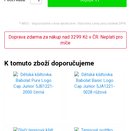
* MOC - doporučená cena výrobcem. Všechny ceny jsou včetně DPH.
Doprava zdarma za nákup nad 3299 Kč v ČR. Neplatí pro
míče
K tomuto zboží doporučujeme