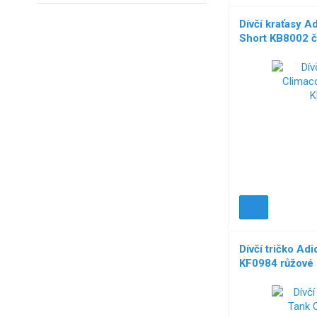
Dívčí kraťasy A
Short KB8002 
Dívčí tričko Ad
KF0984 růžové