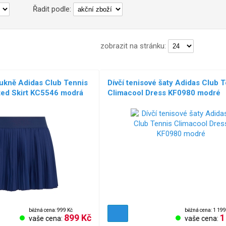
Řadit podle:
zobrazit na stránku:
sukně Adidas Club Tennis
Dívčí tenisové šaty Adidas Club 
ted Skirt KC5546 modrá
Climacool Dress KF0980 modré
běžná cena: 999 Kč
běžná cena: 1 199
899 Kč
1
vaše cena:
vaše cena: