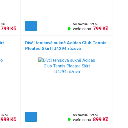
9 Kč
běžná cena: 999 Kč
799 Kč
799 Kč
:
vaše cena:
irt
Dívčí tenisová sukně Adidas Club Tennis
Pleated Skirt IU4294 růžová
125 Kč
běžná cena: 999 Kč
999 Kč
899 Kč
:
vaše cena: