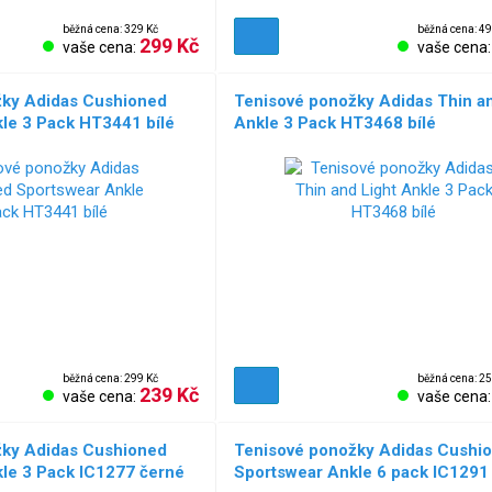
běžná cena: 329 Kč
běžná cena: 49
299 Kč
vaše cena:
vaše cena
žky Adidas Cushioned
Tenisové ponožky Adidas Thin an
le 3 Pack HT3441 bílé
Ankle 3 Pack HT3468 bílé
běžná cena: 299 Kč
běžná cena: 25
239 Kč
vaše cena:
vaše cena
žky Adidas Cushioned
Tenisové ponožky Adidas Cushi
le 3 Pack IC1277 černé
Sportswear Ankle 6 pack IC1291