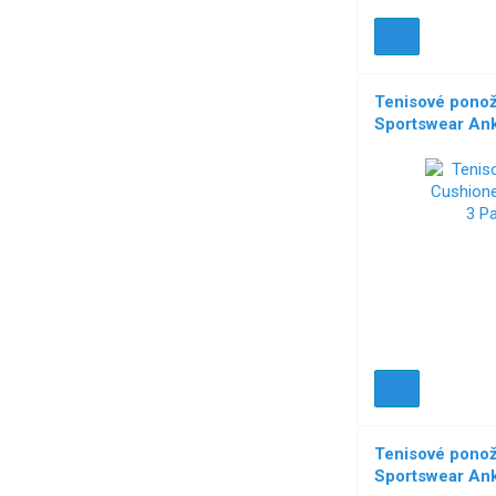
Tenisové pono
Sportswear Ank
Tenisové pono
Sportswear Ank