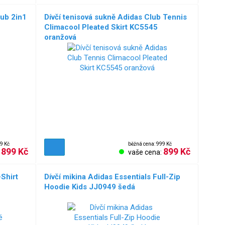
lub 2in1
Dívčí tenisová sukně Adidas Club Tennis
Climacool Pleated Skirt KC5545
oranžová
9 Kč
běžná cena: 999 Kč
899 Kč
899 Kč
:
vaše cena:
-Shirt
Dívčí mikina Adidas Essentials Full-Zip
Hoodie Kids JJ0949 šedá