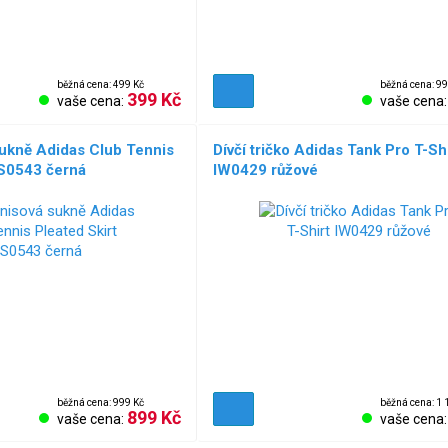
běžná cena: 499 Kč
běžná cena: 99
399 Kč
vaše cena:
vaše cena
sukně Adidas Club Tennis
Dívčí tričko Adidas Tank Pro T-Sh
HS0543 černá
IW0429 růžové
běžná cena: 999 Kč
běžná cena: 1 
899 Kč
vaše cena:
vaše cena