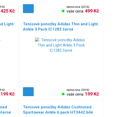
9 Kč
běžná cena: 625 Kč
425 Kč
499 Kč
:
vaše cena:
d Light
Tenisové ponožky Adidas Thin and Light
Ankle 3 Pack IC1282 černé
9 Kč
běžná cena: 259 Kč
199 Kč
199 Kč
:
vaše cena:
oned
Tenisové ponožky Adidas Cushioned
 černé
Sportswear Ankle 6 pack HT3442 bílé