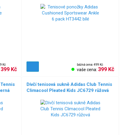
9 Kč
běžná cena: 499 Kč
399 Kč
399 Kč
:
vaše cena:
 Tennis
Dívčí tenisová sukně Adidas Club Tennis
černá
Climacool Pleated Kids JC6729 růžová