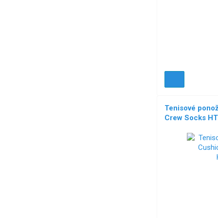
Tenisové pono
Crew Socks HT