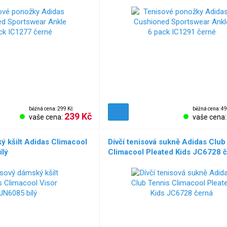
běžná cena: 299 Kč
běžná cena: 49
239 Kč
vaše cena:
vaše cena
ý kšilt Adidas Climacool
Dívčí tenisová sukně Adidas Club
ílý
Climacool Pleated Kids JC6728 