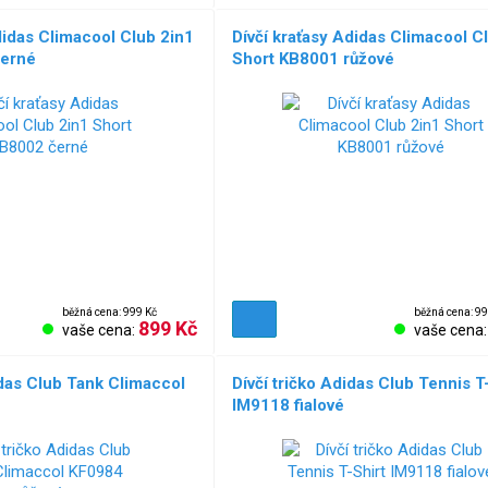
didas Climacool Club 2in1
Dívčí kraťasy Adidas Climacool C
černé
Short KB8001 růžové
běžná cena: 999 Kč
běžná cena: 99
899 Kč
vaše cena:
vaše cena
idas Club Tank Climaccol
Dívčí tričko Adidas Club Tennis T
IM9118 fialové