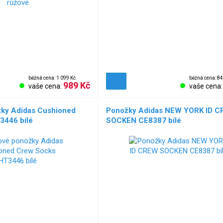
běžná cena: 1 099 Kč
běžná cena: 84
989 Kč
vaše cena:
vaše cena
žky Adidas Cushioned
Ponožky Adidas NEW YORK ID 
3446 bílé
SOCKEN CE8387 bílé