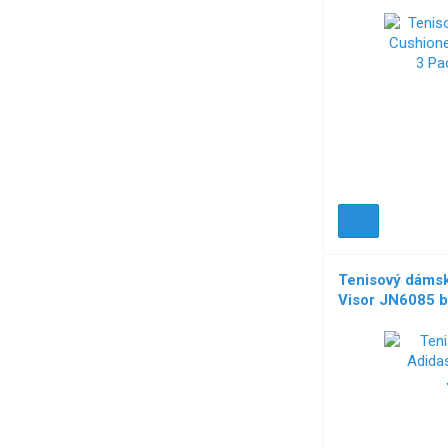
Tenisový dámsk
Visor JN6085 b