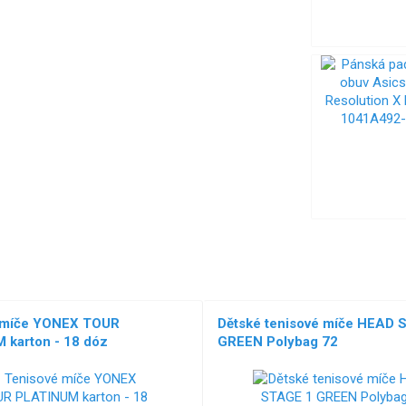
 míče YONEX TOUR
Dětské tenisové míče HEAD 
 karton - 18 dóz
GREEN Polybag 72