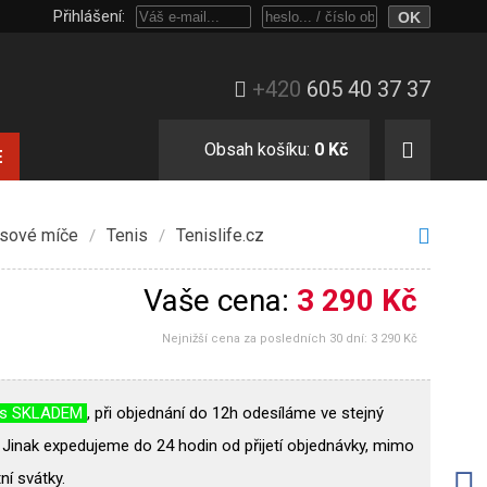
Přihlášení:
Přihlaste se heslem, nebo jen e-mailem a číslem objednávky.
+420
605 40 37 37
Obsah košíku:
0 Kč
E
isové míče
Tenis
Tenislife.cz
/
/
Vaše cena:
3 290 Kč
Nejnižší cena za posledních 30 dní:
3 290 Kč
ás SKLADEM
, při objednání do 12h odesíláme ve stejný
 Jinak expedujeme do 24 hodin od přijetí objednávky, mimo
ní svátky.