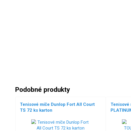
Podobné produkty
Tenisové míče Dunlop Fort All Court
Tenisové
TS 72 ks karton
PLATINUM