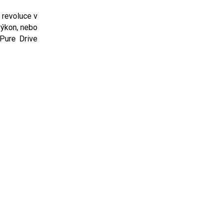
 revoluce v
 výkon, nebo
 Pure Drive