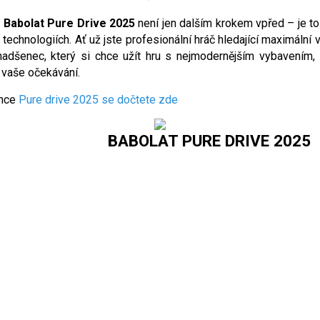
e
Babolat Pure Drive 2025
není jen dalším krokem vpřed – je to
technologiích. Ať už jste profesionální hráč hledající maximální
nadšenec, který si chce užít hru s nejmodernějším vybavením,
 vaše očekávání.
ince
Pure drive 2025 se dočtete zde
BABOLAT PURE DRIVE 2025