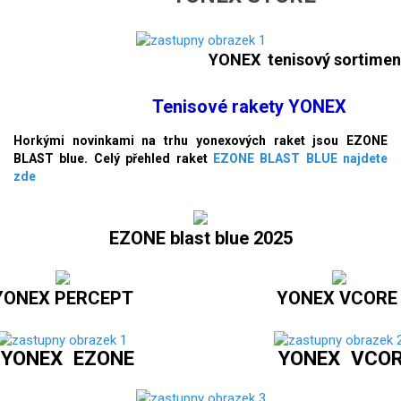
YONEX tenisový sortimen
Tenisové rakety YONEX
Horkými novinkami na trhu yonexových raket jsou EZONE
BLAST blue. Celý přehled raket
EZONE BLAST BLUE najdete
zde
EZONE blast blue 2025
YONEX PERCEPT
YONEX VCOR
YONEX EZONE
YONEX VCORE