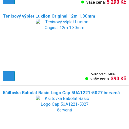
5 290 Kč
vaše cena:
Tenisový výplet Luxilon Original 12m 1.30mm
běžná cena: 550 Kč
390 Kč
vaše cena:
Kšiltovka Babolat Basic Logo Cap 5UA1221-5027 červená