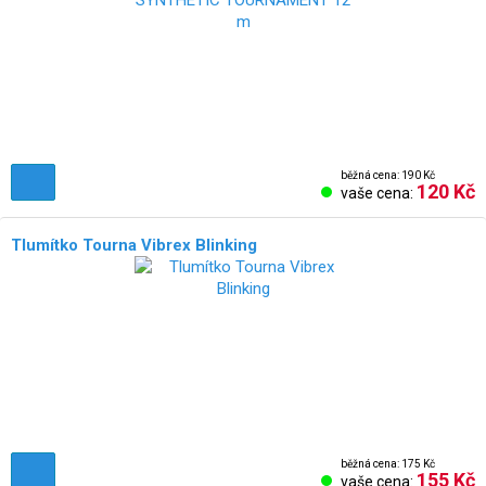
běžná cena: 190 Kč
120 Kč
vaše cena:
Tlumítko Tourna Vibrex Blinking
běžná cena: 175 Kč
155 Kč
vaše cena: