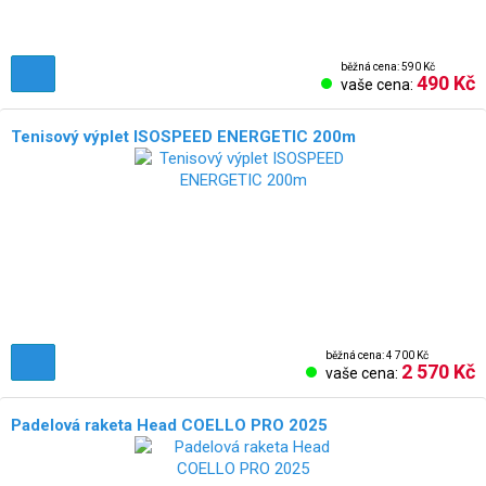
běžná cena: 590 Kč
490 Kč
vaše cena:
Tenisový výplet ISOSPEED ENERGETIC 200m
běžná cena: 4 700 Kč
2 570 Kč
vaše cena:
Padelová raketa Head COELLO PRO 2025