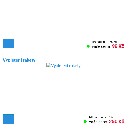
běžná cena: 160 Kč
99 Kč
vaše cena:
Vypletení rakety
běžná cena: 250 Kč
250 Kč
vaše cena: