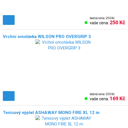
běžná cena: 250 Kč
250 Kč
vaše cena:
Vrchní omotávka WILSON PRO OVERGRIP 3
běžná cena: 250 Kč
169 Kč
vaše cena:
Tenisový výplet ASHAWAY MONO FIRE XL 12 m