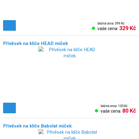
běžná cena: 399 Kč
329 Kč
vaše cena:
Přívěsek na klíče HEAD míček
běžná cena: 100 Kč
80 Kč
vaše cena:
Přívěsek na klíče Babolat míček