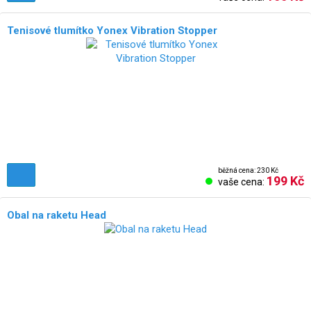
Tenisové tlumítko Yonex Vibration Stopper
běžná cena: 230 Kč
199 Kč
vaše cena:
Obal na raketu Head