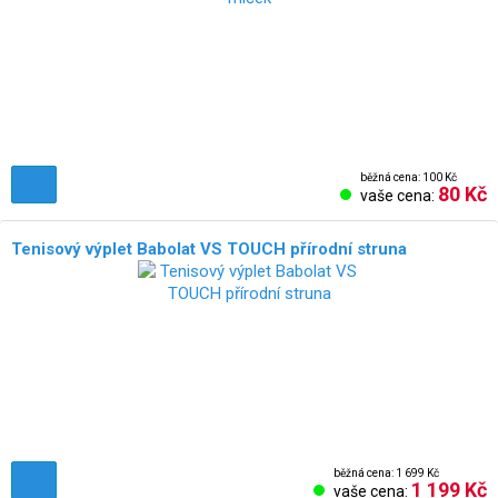
běžná cena: 100 Kč
80 Kč
vaše cena:
Tenisový výplet Babolat VS TOUCH přírodní struna
běžná cena: 1 699 Kč
1 199 Kč
vaše cena: