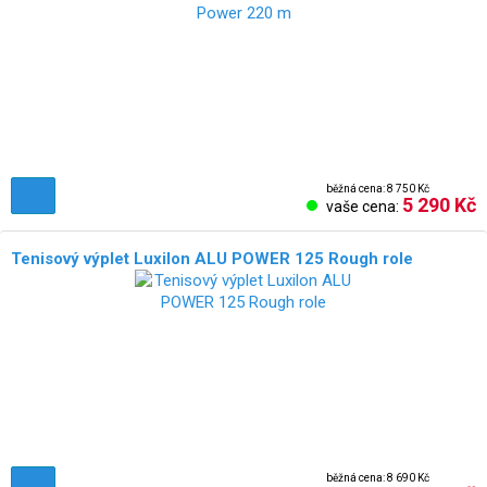
běžná cena: 8 750 Kč
5 290 Kč
vaše cena:
Tenisový výplet Luxilon ALU POWER 125 Rough role
běžná cena: 8 690 Kč