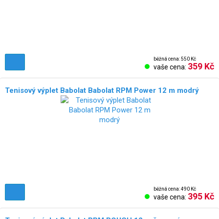
běžná cena: 550 Kč
359 Kč
vaše cena:
Tenisový výplet Babolat Babolat RPM Power 12 m modrý
běžná cena: 490 Kč
395 Kč
vaše cena: