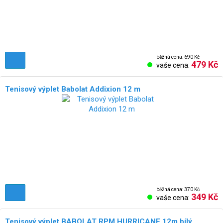
běžná cena: 690 Kč
479 Kč
vaše cena:
Tenisový výplet Babolat Addixion 12 m
běžná cena: 370 Kč
349 Kč
vaše cena:
Tenisový výplet BABOLAT RPM HURRICANE 12m bílý