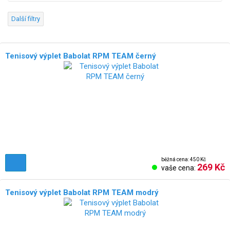
Další filtry
Tenisový výplet Babolat RPM TEAM černý
běžná cena: 450 Kč
269 Kč
vaše cena:
Tenisový výplet Babolat RPM TEAM modrý