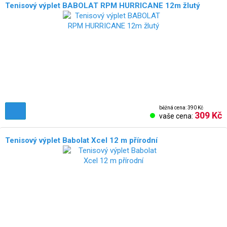
Tenisový výplet BABOLAT RPM HURRICANE 12m žlutý
běžná cena: 390 Kč
309 Kč
vaše cena:
Tenisový výplet Babolat Xcel 12 m přírodní