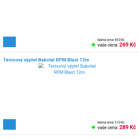
běžná cena: 450 Kč
269 Kč
vaše cena:
Tenisový výplet Babolat RPM Blast 12m
běžná cena: 510 Kč
289 Kč
vaše cena: