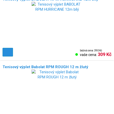
běžná cena: 390 Kč
309 Kč
vaše cena:
Tenisový výplet Babolat RPM ROUGH 12 m žlutý