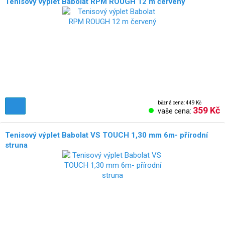
Tenisový výplet Babolat RPM ROUGH 12 m červený
běžná cena: 449 Kč
359 Kč
vaše cena:
Tenisový výplet Babolat VS TOUCH 1,30 mm 6m- přírodní
struna