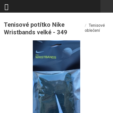
Tenisové potítko Nike
Tenisové
/
oblečení
Wristbands velké - 349