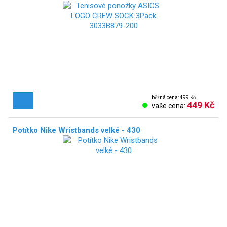
běžná cena: 499 Kč
449 Kč
vaše cena:
Potítko Nike Wristbands velké - 430