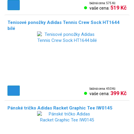
běžná cena: 575 Kč
519 Kč
vaše cena:
Tenisové ponožky Adidas Tennis Crew Sock HT1644
bílé
běžná cena: 450 Kč
399 Kč
vaše cena:
Pánské tričko Adidas Racket Graphic Tee IW0145