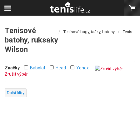
Tenisové
/
/
Tenisové bagy, tašky, batohy
Tenis
batohy, ruksaky
Wilson
Značky
Babolat
Head
Yonex
Zrušit výběr
Další filtry