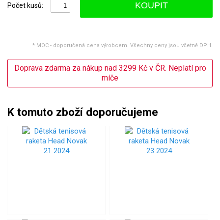
KOUPIT
Počet kusů:
* MOC - doporučená cena výrobcem. Všechny ceny jsou včetně DPH.
Doprava zdarma za nákup nad 3299 Kč v ČR. Neplatí pro
míče
K tomuto zboží doporučujeme