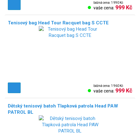
běžná cena: 1 990 Kč
999 Kč
vaše cena:
Tenisový bag Head Tour Racquet bag S CCTE
běžná cena: 1 960 Kč
999 Kč
vaše cena:
Dětský tenisový batoh Tlapková patrola Head PAW
PATROL BL