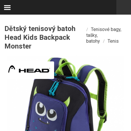
Dětský tenisový batoh
Tenisové bagy,
/
tašky,
Head Kids Backpack
batohy
Tenis
/
Monster