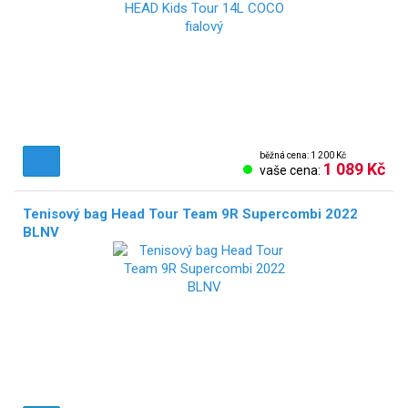
NOVÉ!
běžná cena: 1 200 Kč
1 089 Kč
vaše cena:
Tenisový bag Head Tour Team 9R Supercombi 2022
BLNV