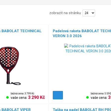
zobrazit na stránku:
ta BABOLAT TECHNICAL
Padelová raketa BABOLAT TEC
VERON 3.0 2026
běžná cena: 3 799 Kč
běžná cena: 5 590
3 290 Kč
3
vaše cena:
vaše cena:
ta BABOLAT VIPER
Taška na padel BABOLAT RH PR