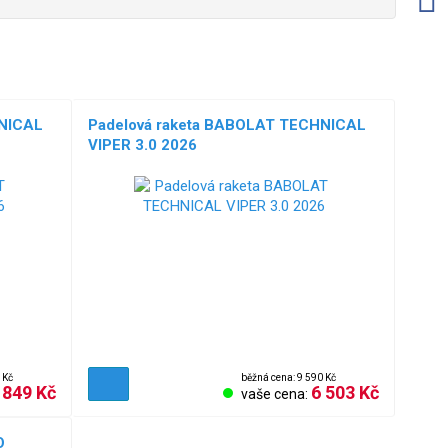
HNICAL
Padelová raketa BABOLAT TECHNICAL
VIPER 3.0 2026
 Kč
běžná cena: 9 590 Kč
 849 Kč
6 503 Kč
vaše cena:
O