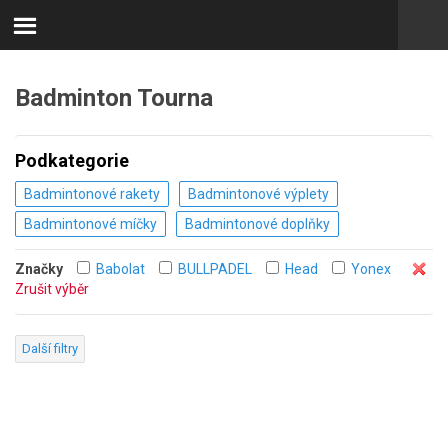
Badminton Tourna
Podkategorie
Badmintonové rakety
Badmintonové výplety
Badmintonové míčky
Badmintonové doplňky
Značky
Babolat
BULLPADEL
Head
Yonex
Zrušit výběr
Další filtry