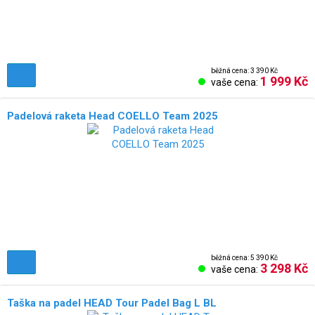
běžná cena: 3 390 Kč
1 999 Kč
vaše cena:
Padelová raketa Head COELLO Team 2025
běžná cena: 5 390 Kč
3 298 Kč
vaše cena:
Taška na padel HEAD Tour Padel Bag L BL