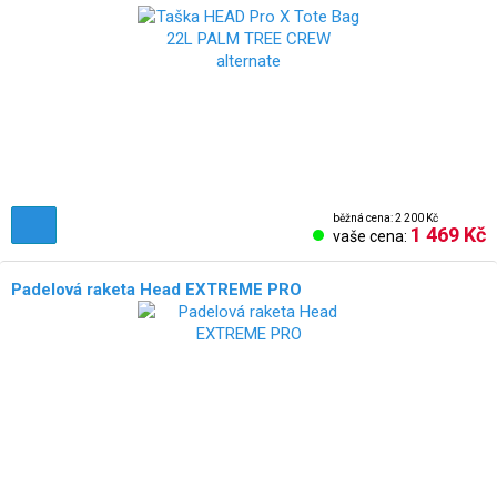
běžná cena: 2 200 Kč
1 469 Kč
vaše cena:
Padelová raketa Head EXTREME PRO