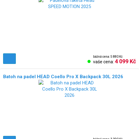
běžná cena: 5 880 Kč
4 099 Kč
vaše cena:
Batoh na padel HEAD Coello Pro X Backpack 30L 2026