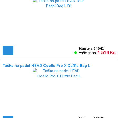
běžná cena: 2 450 Kč
1 519 Kč
vaše cena:
Taška na padel HEAD Coello Pro X Duffle Bag L