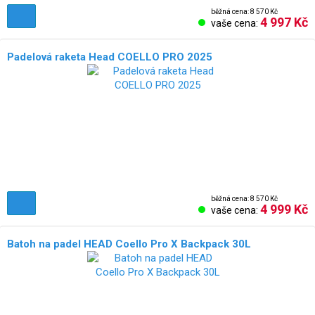
běžná cena: 8 570 Kč
4 997 Kč
vaše cena:
Padelová raketa Head COELLO PRO 2025
běžná cena: 8 570 Kč
4 999 Kč
vaše cena:
Batoh na padel HEAD Coello Pro X Backpack 30L