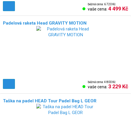
běžná cena: 6 720 Kč
4 499 Kč
vaše cena:
Padelová raketa Head GRAVITY MOTION
běžná cena: 4 800 Kč
3 229 Kč
vaše cena:
Taška na padel HEAD Tour Padel Bag L GEOR