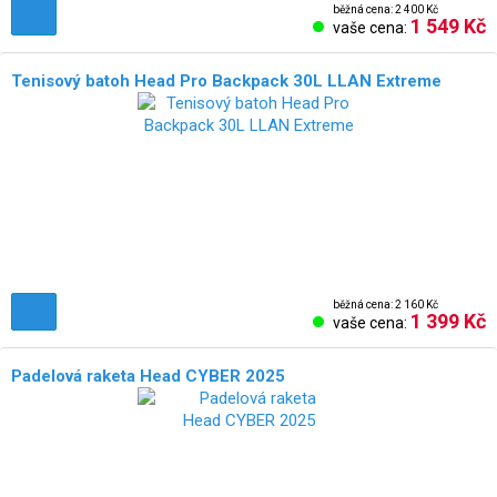
běžná cena: 2 400 Kč
1 549 Kč
vaše cena:
Tenisový batoh Head Pro Backpack 30L LLAN Extreme
běžná cena: 2 160 Kč
1 399 Kč
vaše cena:
Padelová raketa Head CYBER 2025