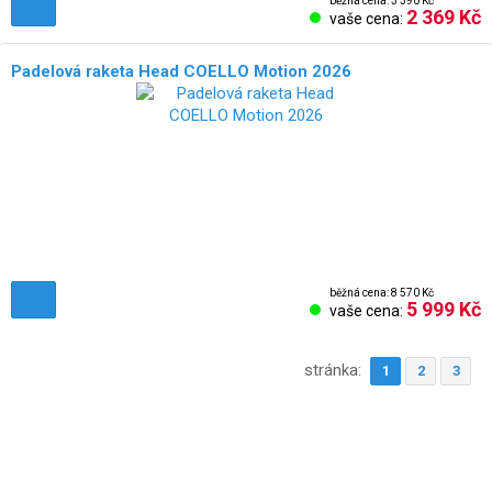
běžná cena: 3 390 Kč
2 369 Kč
vaše cena:
Padelová raketa Head COELLO Motion 2026
běžná cena: 8 570 Kč
5 999 Kč
vaše cena:
stránka:
1
2
3