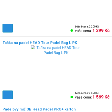
běžná cena: 2 200 Kč
1 399 Kč
vaše cena:
Taška na padel HEAD Tour Padel Bag L PK
běžná cena: 2 450 Kč
1 569 Kč
vaše cena:
Padelový míč 3B Head Padel PRO+ karton